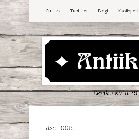
Etusivu
Tuotteet
Blogi
Kuolinpes
Eerikinkatu 29 
dsc_0019