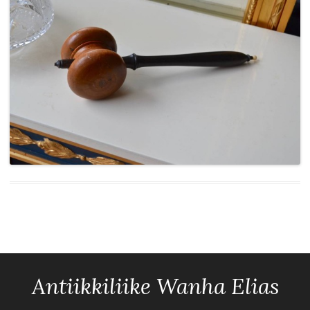
Antiikkiliike Wanha Elias