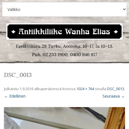
Eerikinkatu 29 Turku, Avoinna: 10-17, la 10-13.
Puh. 02 233 1900, 0400 846 817
DSC_0013
Julkaistu
1.9.2016
alkuperäisessä koossa
1024 × 764
sivulla
DSC_0013
.
← Edellinen
Seuraava →