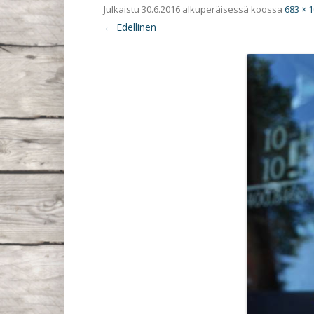
Julkaistu
30.6.2016
alkuperäisessä koossa
683 × 
← Edellinen