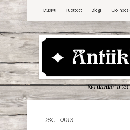
Etusivu
Tuotteet
Blogi
Kuolinpes
Eerikinkatu 29 
DSC_0013