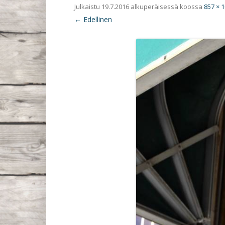
Julkaistu
19.7.2016
alkuperäisessä koossa
857 × 
← Edellinen