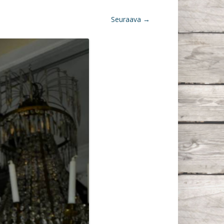
Seuraava →