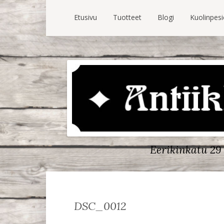
Etusivu
Tuotteet
Blogi
Kuolinpes
Eerikinkatu 29 
DSC_0012