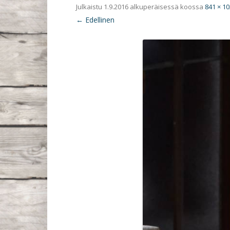
Julkaistu
1.9.2016
alkuperäisessä koossa
841 × 1
← Edellinen