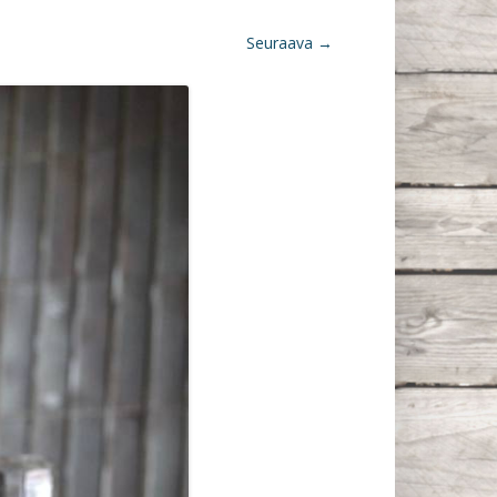
Seuraava →