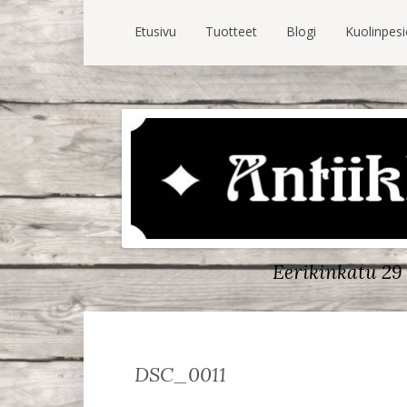
Etusivu
Tuotteet
Blogi
Kuolinpes
Eerikinkatu 29 
DSC_0011