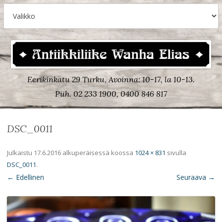
Eerikinkatu 29 Turku, Avoinna: 10-17, la 10-13.
Puh. 02 233 1900, 0400 846 817
DSC_0011
Julkaistu
17.6.2016
alkuperäisessä koossa
1024 × 831
sivulla
DSC_0011
.
← Edellinen
Seuraava →