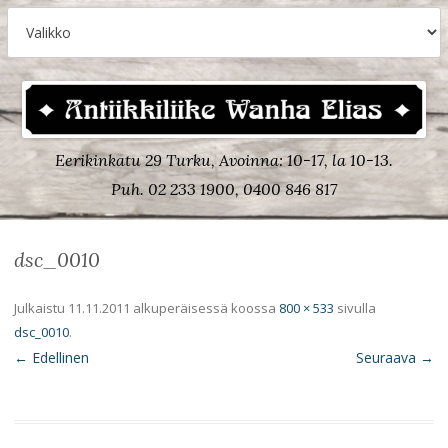
Eerikinkatu 29 Turku, Avoinna: 10-17, la 10-13.
Puh. 02 233 1900, 0400 846 817
dsc_0010
Julkaistu
11.11.2011
alkuperäisessä koossa
800 × 533
sivulla
dsc_0010
.
← Edellinen
Seuraava →