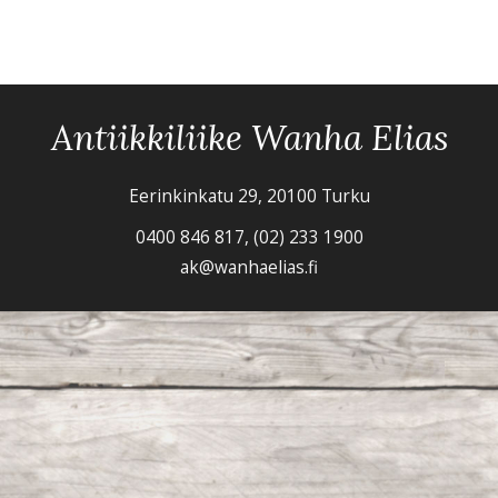
Antiikkiliike Wanha Elias
Eerinkinkatu 29, 20100 Turku
0400 846 817, (02) 233 1900
ak@wanhaelias.fi