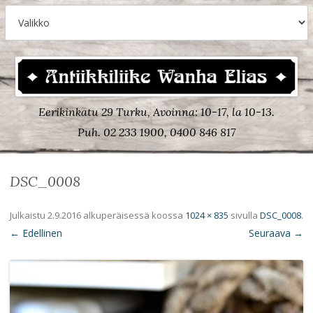
Eerikinkatu 29 Turku, Avoinna: 10-17, la 10-13.
Puh. 02 233 1900, 0400 846 817
DSC_0008
Julkaistu
2.9.2016
alkuperäisessä koossa
1024 × 835
sivulla
DSC_0008
.
← Edellinen
Seuraava →