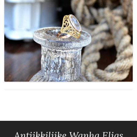
Antiikkiliike Wanha Elias