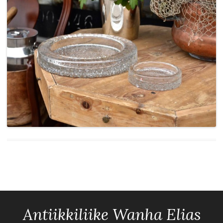
Antiikkiliike Wanha Elias