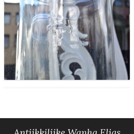
Antiikkiliike Wanha Elias