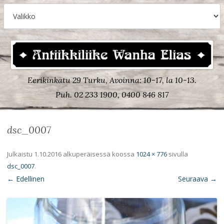
Eerikinkatu 29 Turku, Avoinna: 10-17, la 10-13.
Puh. 02 233 1900, 0400 846 817
dsc_0007
Julkaistu
1.10.2016
alkuperäisessä koossa
1024 × 776
sivulla
dsc_0007
.
← Edellinen
Seuraava →