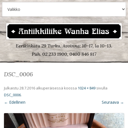
Eerikinkatu 29 Turku, Avoinna: 10-17, la 10-13.
Puh. 02 233 1900, 0400 846 817
DSC_0006
Julkaistu
28.7.2016
alkuperäisessä koossa
1024 × 849
sivulla
DSC_0006
.
← Edellinen
Seuraava →