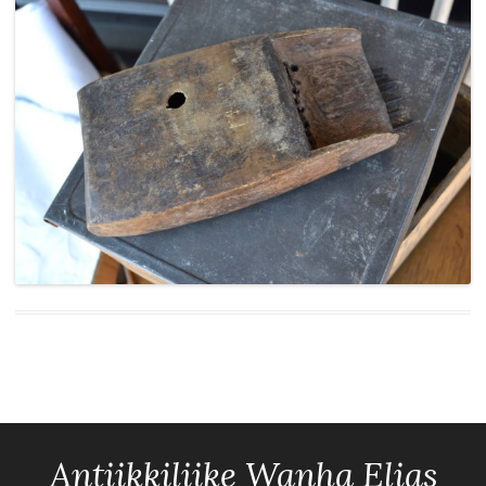
Antiikkiliike Wanha Elias