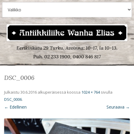
Eerikinkatu 29 Turku, Avoinna: 10-17, la 10-13.
Puh. 02 233 1900, 0400 846 817
DSC_0006
Julkaistu
30.6.2016
alkuperäisessä koossa
1024 × 764
sivulla
DSC_0006
.
← Edellinen
Seuraava →