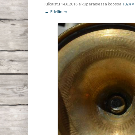
Julkaistu
14.6.2016
alkuperäisessä koossa
1024 ×
← Edellinen