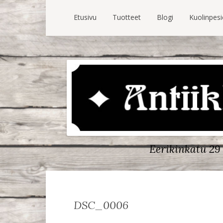
Etusivu
Tuotteet
Blogi
Kuolinpes
Eerikinkatu 29 
DSC_0006