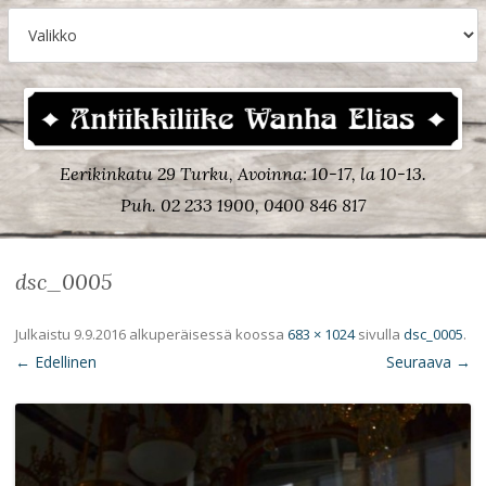
Eerikinkatu 29 Turku, Avoinna: 10-17, la 10-13.
Puh. 02 233 1900, 0400 846 817
dsc_0005
Julkaistu
9.9.2016
alkuperäisessä koossa
683 × 1024
sivulla
dsc_0005
.
← Edellinen
Seuraava →