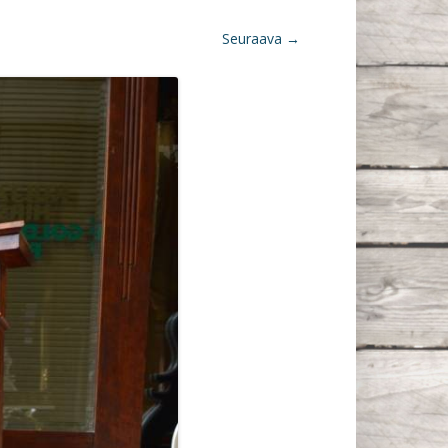
Seuraava →