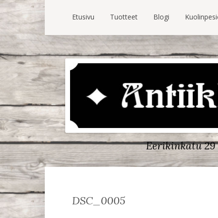
Etusivu
Tuotteet
Blogi
Kuolinpes
Eerikinkatu 29 
DSC_0005