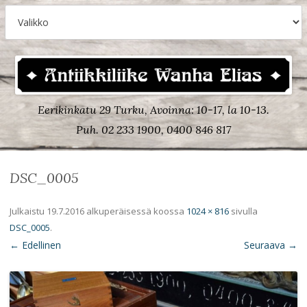
Eerikinkatu 29 Turku, Avoinna: 10-17, la 10-13.
Puh. 02 233 1900, 0400 846 817
DSC_0005
Julkaistu
19.7.2016
alkuperäisessä koossa
1024 × 816
sivulla
DSC_0005
.
← Edellinen
Seuraava →