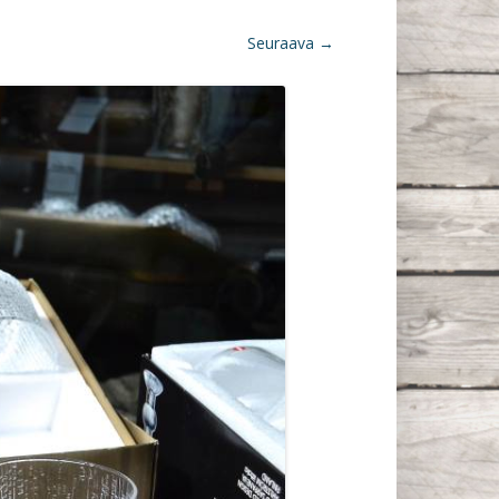
Seuraava →