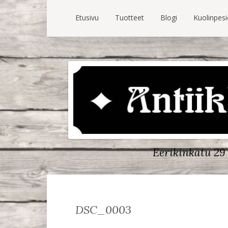
Etusivu
Tuotteet
Blogi
Kuolinpes
Eerikinkatu 29 
DSC_0003