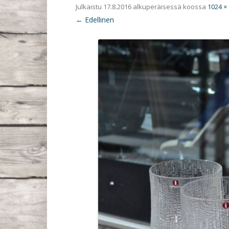
Julkaistu
17.8.2016
alkuperäisessä koossa
1024 ×
← Edellinen