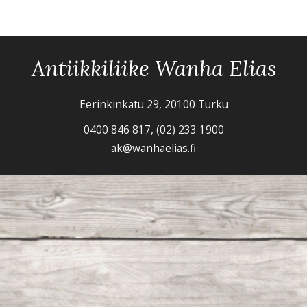
Antiikkiliike Wanha Elias
Eerinkinkatu 29, 20100 Turku
0400 846 817, (02) 233 1900
ak@wanhaelias.fi