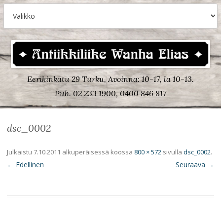
Eerikinkatu 29 Turku, Avoinna: 10-17, la 10-13.
Puh. 02 233 1900, 0400 846 817
dsc_0002
Julkaistu
7.10.2011
alkuperäisessä koossa
800 × 572
sivulla
dsc_0002
.
← Edellinen
Seuraava →