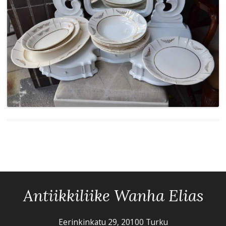
Antiikkiliike Wanha Elias
Eerinkinkatu 29, 20100 Turku