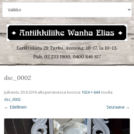
Eerikinkatu 29 Turku, Avoinna: 10-17, la 10-13.
Puh. 02 233 1900, 0400 846 817
dsc_0002
Julkaistu
30.9.2016
alkuperäisessä koossa
1024 × 644
sivulla
dsc_0002
.
← Edellinen
Seuraava →