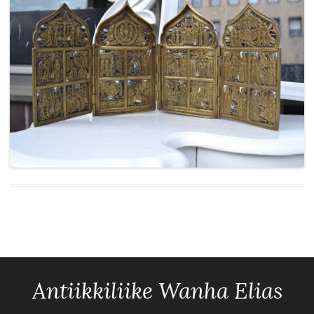
Antiikkiliike Wanha Elias