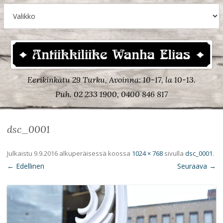
Eerikinkatu 29 Turku, Avoinna: 10-17, la 10-13.
Puh. 02 233 1900, 0400 846 817
dsc_0001
Julkaistu
9.9.2016
alkuperäisessä koossa
1024 × 768
sivulla
dsc_0001
.
← Edellinen
Seuraava →