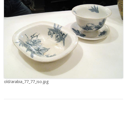
old/arabia_77_77_iso.jpg