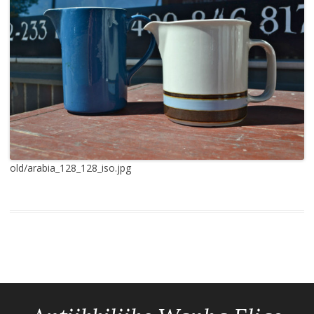
old/arabia_128_128_iso.jpg