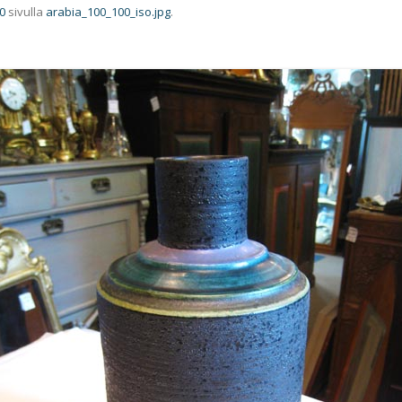
0
sivulla
arabia_100_100_iso.jpg
.