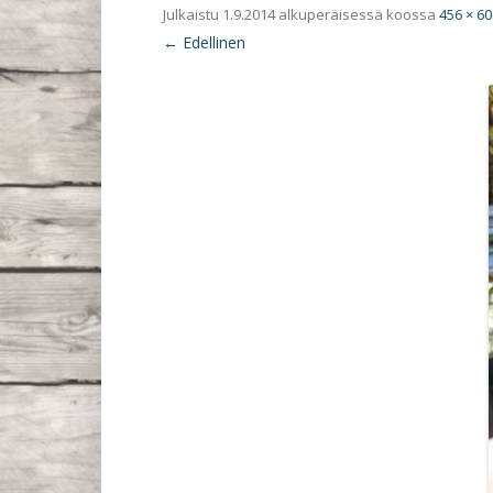
Julkaistu
1.9.2014
alkuperäisessä koossa
456 × 60
← Edellinen