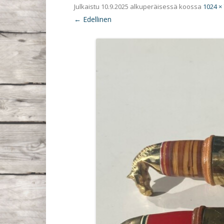
Julkaistu
10.9.2025
alkuperäisessä koossa
1024 ×
← Edellinen