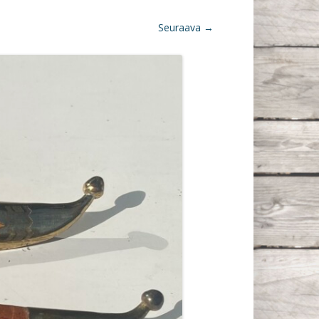
Seuraava →