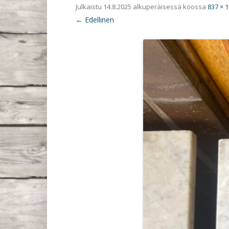
Julkaistu
14.8.2025
alkuperäisessä koossa
837 × 
← Edellinen