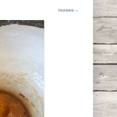
Seuraava →