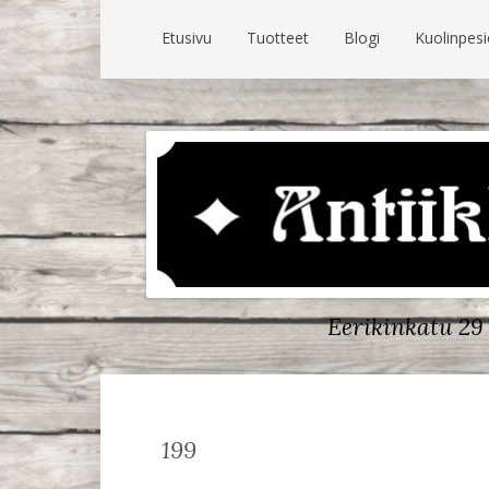
Etusivu
Tuotteet
Blogi
Kuolinpes
Eerikinkatu 29 
199