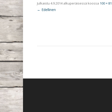
Julkaistu
4.9.2014
alkuperäisessä koossa
100 × 81
← Edellinen