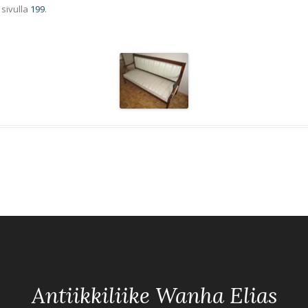
sivulla
199
.
Antiikkiliike Wanha Elias